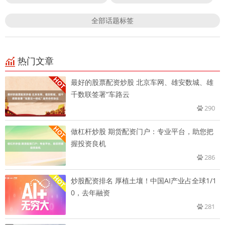
全部话题标签
热门文章
最好的股票配资炒股 北京车网、雄安数城、雄
千数联签署“车路云
290
做杠杆炒股 期货配资门户：专业平台，助您把
握投资良机
286
炒股配资排名 厚植土壤！中国AI产业占全球1/1
0，去年融资
281