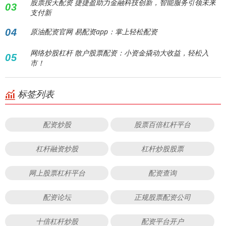
股票按天配资 捷捷盈助力金融科技创新，智能服务引领未来
03
支付新
04
原油配资官网 易配资app：掌上轻松配资
网络炒股杠杆 散户股票配资：小资金撬动大收益，轻松入
05
市！
标签列表
配资炒股
股票百倍杠杆平台
杠杆融资炒股
杠杆炒股股票
网上股票杠杆平台
配资查询
配资论坛
正规股票配资公司
十倍杠杆炒股
配资平台开户