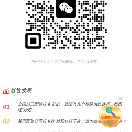
最近发表
全国前三配资排名 好的，这里有几个标题供您选择，都围
01
绕“炒股
02
股票配资公司排名榜 炒股杠杆平台：放大收益，风险几何？