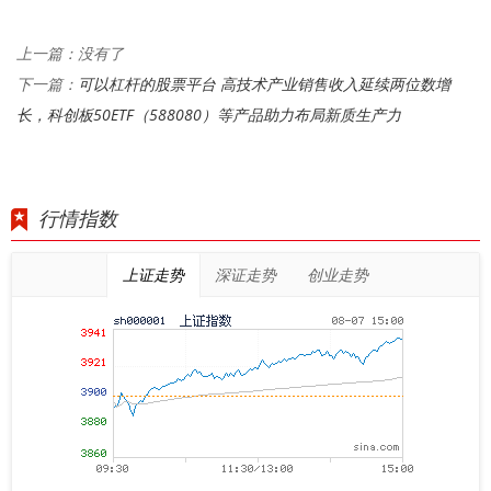
上一篇：没有了
可以杠杆的股票平台 高技术产业销售收入延续两位数增
下一篇：
长，科创板50ETF（588080）等产品助力布局新质生产力
行情指数
上证走势
深证走势
创业走势