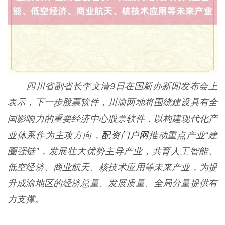
四川省副省长李文清9日在国新办新闻发布会上
表示，下一步股票软件，川渝两地将围绕建设具有全
国影响力的重要经济中心股票软件，以构建现代化产
配资门户网
业体系作为主攻方向，
推动重点产业“建
圈强链”，发展壮大优势主导产业，共育人工智能、
低空经济、商业航天、核技术应用等未来产业，为提
升成渝地区的经济总量、发展质量、全局分量提供有
力支撑。