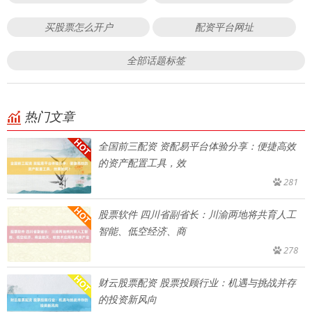
买股票怎么开户
配资平台网址
全部话题标签
热门文章
全国前三配资 资配易平台体验分享：便捷高效
的资产配置工具，效
281
股票软件 四川省副省长：川渝两地将共育人工
智能、低空经济、商
278
财云股票配资 股票投顾行业：机遇与挑战并存
的投资新风向