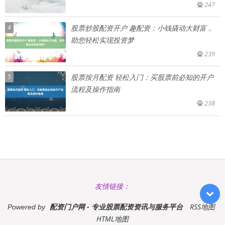
247
4
股票炒股配资开户 趣配资：小钱撬动大财富，
助您轻松实现投资梦
239
5
股票按月配资 轻松入门：买股票前必知的开户
流程及操作指南
238
友情链接：
配资门户网 - 专业股票配资资讯与服务平台
RSS地图
Powered by
HTML地图