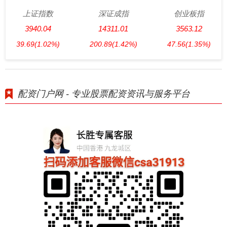
上证指数
深证成指
创业板指
3940.04
14311.01
3563.12
39.69
(1.02%)
200.89
(1.42%)
47.56
(1.35%)
配资门户网 - 专业股票配资资讯与服务平台