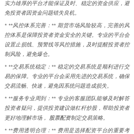
实力雄厚的平台才能保证及时、稳定的资金供应，避
免投资者因资金问题错失良机。
* **风控体系完善：** 期货市场风险较高，完善的风
控体系是保障投资者资金安全的关键。专业的平台会
设置止损线、预警线等风控措施，及时提醒投资者控
制风险，避免爆仓。
* **交易系统稳定：** 稳定的交易系统是顺利进行交
易的保障。专业的平台会采用先进的交易系统，确保
交易流畅、快速，避免因系统问题造成损失。
* **服务专业周到：** 专业的客服团队能够及时解答
投资者疑问，提供投资建议做杠杆炒股，帮助投资者
股票配资
更好地理解市场，
制定交易策略。
* **费用透明合理：** 费用是选择配资平台的重要考