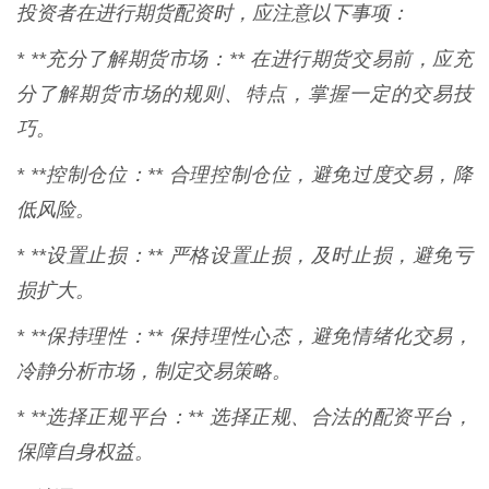
投资者在进行期货配资时，应注意以下事项：
* **充分了解期货市场：** 在进行期货交易前，应充
分了解期货市场的规则、特点，掌握一定的交易技
巧。
* **控制仓位：** 合理控制仓位，避免过度交易，降
低风险。
* **设置止损：** 严格设置止损，及时止损，避免亏
损扩大。
* **保持理性：** 保持理性心态，避免情绪化交易，
冷静分析市场，制定交易策略。
* **选择正规平台：** 选择正规、合法的配资平台，
保障自身权益。