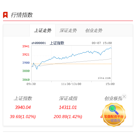
行情指数
上证走势
深证走势
创业走势
上证指数
深证成指
创业板指
3940.04
14311.01
3563.12
39.69
(1.02%)
200.89
(1.42%)
47.56
(1.35%)