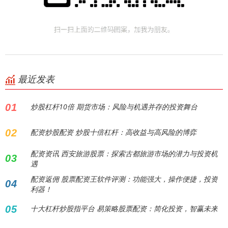
最近发表
01
炒股杠杆10倍 期货市场：风险与机遇并存的投资舞台
02
配资炒股配资 炒股十倍杠杆：高收益与高风险的博弈
配资资讯 西安旅游股票：探索古都旅游市场的潜力与投资机
03
遇
配资返佣 股票配资王软件评测：功能强大，操作便捷，投资
04
利器！
05
十大杠杆炒股指平台 易策略股票配资：简化投资，智赢未来