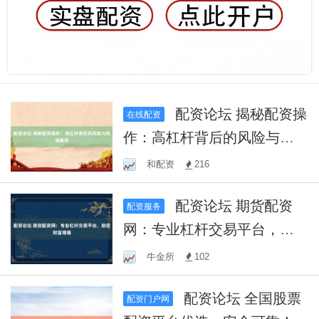
配资论坛 揭秘配资操
在线配资
作：高杠杆背后的风险与机
遇解析
和配资
216
配资论坛 期货配资
配资服务
网：专业杠杆交易平台，助
您财富增值
牛金所
102
配资论坛 全国股票
配资门户网