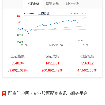
上证走势
深证走势
创业走势
上证指数
深证成指
创业板指
3940.04
14311.01
3563.12
39.69
(1.02%)
200.89
(1.42%)
47.56
(1.35%)
配资门户网 - 专业股票配资资讯与服务平台