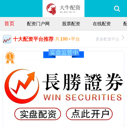
首页
配资门户网
股票配资
在线配资
十大配资平台推荐
更多配资平台
共
100
+平台