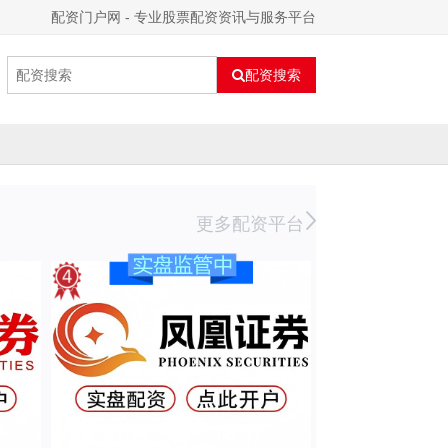
配资门户网 - 专业股票配资资讯与服务平台
配资搜索
更多配资平台