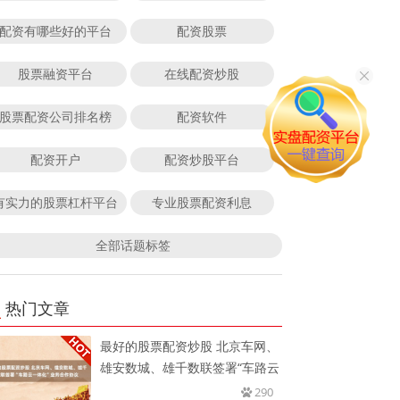
配资有哪些好的平台
配资股票
股票融资平台
在线配资炒股
股票配资公司排名榜
配资软件
配资开户
配资炒股平台
有实力的股票杠杆平台
专业股票配资利息
全部话题标签
热门文章
最好的股票配资炒股 北京车网、
雄安数城、雄千数联签署“车路云
290