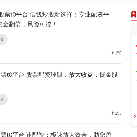
股票t0平台 借钱炒股新选择：专业配资平
资金翻倍，风险可控！
平台
150
票t0平台 股票配资理财：放大收益，掘金股
平台
153
2
票t0平台 速配资：极速放大资金，助您盈