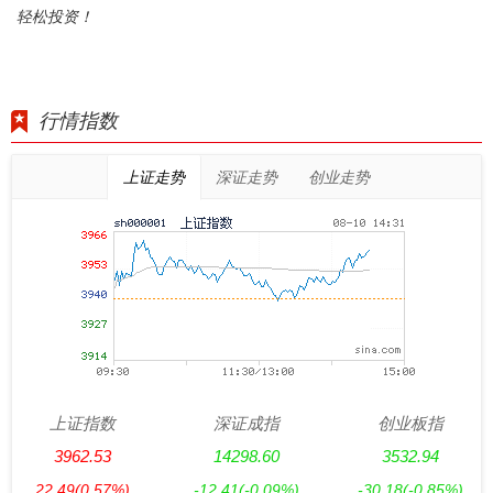
轻松投资！
行情指数
上证走势
深证走势
创业走势
上证指数
深证成指
创业板指
3962.53
14298.60
3532.94
22.49
(0.57%)
-12.41
(-0.09%)
-30.18
(-0.85%)