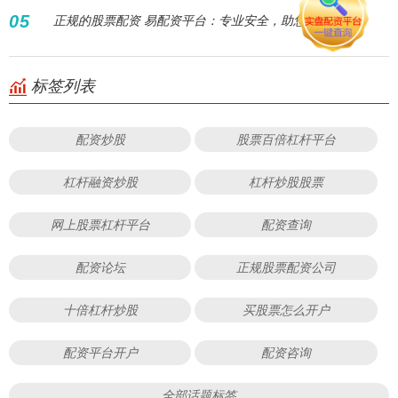
05
正规的股票配资 易配资平台：专业安全，助您财富增长
标签列表
配资炒股
股票百倍杠杆平台
杠杆融资炒股
杠杆炒股股票
网上股票杠杆平台
配资查询
配资论坛
正规股票配资公司
十倍杠杆炒股
买股票怎么开户
配资平台开户
配资咨询
全部话题标签