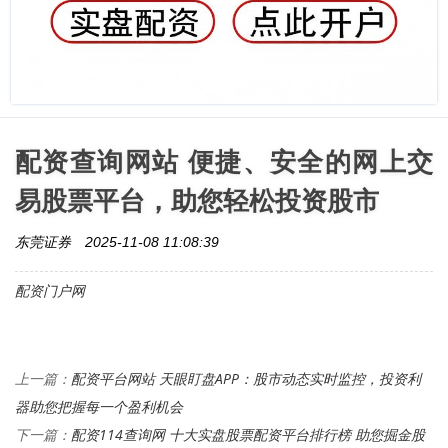
配资查询网站 便捷、安全的网上交
易股票平台，助您轻松投资股市
东莞证券
2025-11-08 11:08:39
配资门户网
配资平台网站 天眼盯盘APP：股市动态实时监控，投资利
上一篇：
器助您把握每一个盈利机会
配资114查询网 十大实盘股票配资平台排行榜 助您掘金股
下一篇：