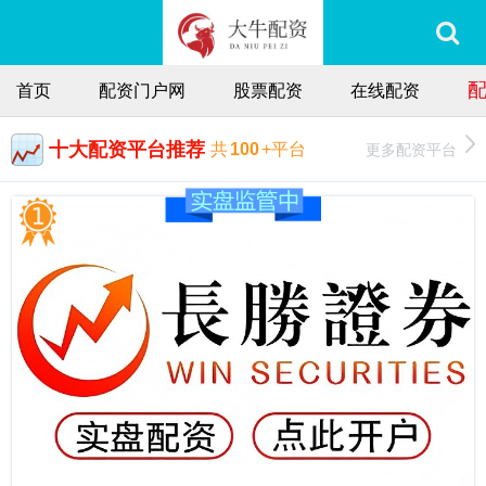
首页
配资门户网
股票配资
在线配资
十大配资平台推荐
更多配资平台
共
100
+平台