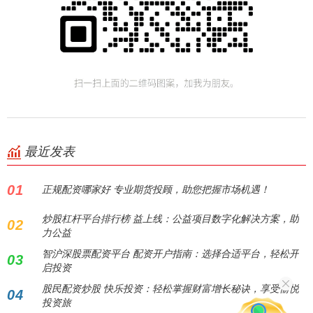
最近发表
01
正规配资哪家好 专业期货投顾，助您把握市场机遇！
炒股杠杆平台排行榜 益上线：公益项目数字化解决方案，助
02
力公益
智沪深股票配资平台 配资开户指南：选择合适平台，轻松开
03
启投资
股民配资炒股 快乐投资：轻松掌握财富增长秘诀，享受愉悦
04
投资旅